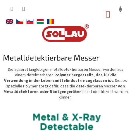
Zum
Inhalt
WARE
springen
Metalldetektierbare Messer
Die äußerst langlebigen metalldetektierbaren Messer werden aus
einem detektierbaren
Polymer hergestellt, das für die
Verwendung in der Lebensmittelindustrie zugelassen ist
. Dieses
spezielle Polymer sorgt dafür, dass die detektierbaren Messer
von
Metalldetektoren oder Röntgengeräten
leicht identifiziert werden
können.