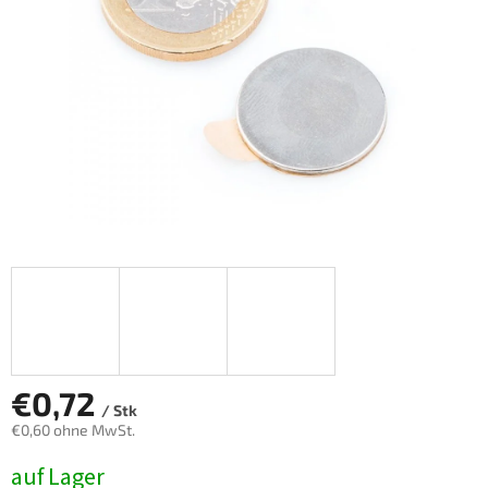
€0,72
/ Stk
€0,60 ohne MwSt.
Verkaufspreis:
auf Lager