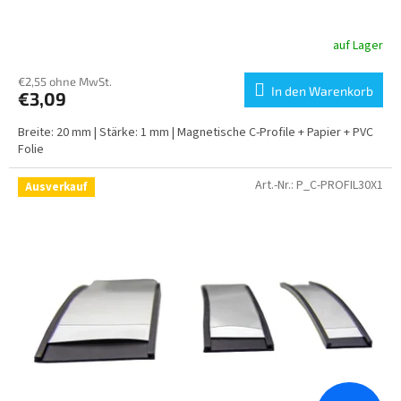
auf Lager
€2,55 ohne MwSt.
In den Warenkorb
€3,09
Breite: 20 mm | Stärke: 1 mm | Magnetische C-Profile + Papier + PVC
Folie
Art.-Nr.:
P_C-PROFIL30X1
Ausverkauf