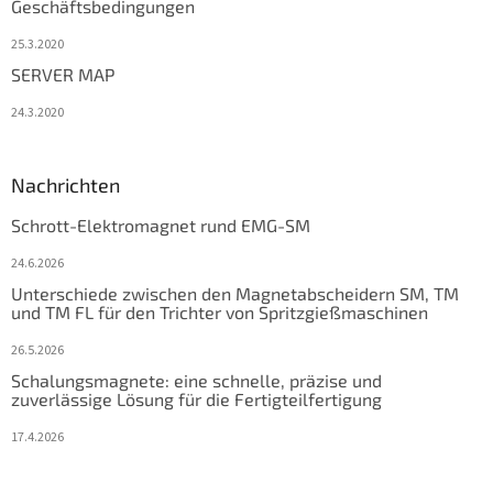
Geschäftsbedingungen
25.3.2020
SERVER MAP
24.3.2020
Nachrichten
Schrott-Elektromagnet rund EMG-SM
24.6.2026
Unterschiede zwischen den Magnetabscheidern SM, TM
und TM FL für den Trichter von Spritzgießmaschinen
26.5.2026
Schalungsmagnete: eine schnelle, präzise und
zuverlässige Lösung für die Fertigteilfertigung
17.4.2026