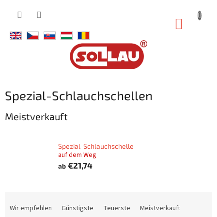
Zum
Inhalt
WARE
springen
Spezial-Schlauchschellen
Meistverkauft
Spezial-Schlauchschelle
auf dem Weg
€21,74
ab
P
r
Wir empfehlen
Günstigste
Teuerste
Meistverkauft