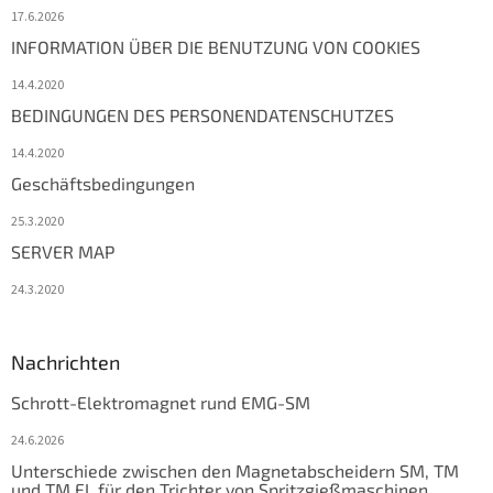
17.6.2026
INFORMATION ÜBER DIE BENUTZUNG VON COOKIES
14.4.2020
BEDINGUNGEN DES PERSONENDATENSCHUTZES
14.4.2020
Geschäftsbedingungen
25.3.2020
SERVER MAP
24.3.2020
Nachrichten
Schrott-Elektromagnet rund EMG-SM
24.6.2026
Unterschiede zwischen den Magnetabscheidern SM, TM
und TM FL für den Trichter von Spritzgießmaschinen