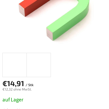
€14,91
/ Stk
€12,32 ohne MwSt.
Verkaufspreis:
auf Lager