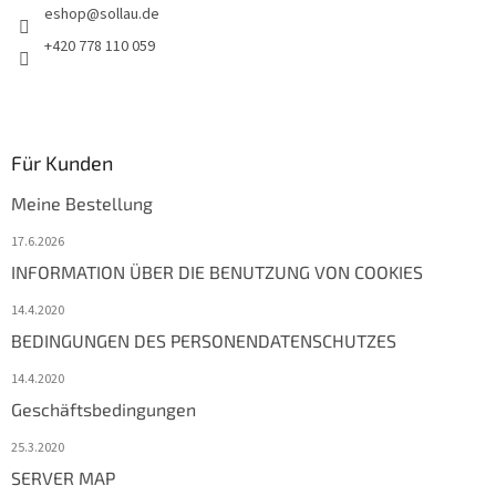
eshop
@
sollau.de
+420 778 110 059
Für Kunden
Meine Bestellung
17.6.2026
INFORMATION ÜBER DIE BENUTZUNG VON COOKIES
14.4.2020
BEDINGUNGEN DES PERSONENDATENSCHUTZES
14.4.2020
Geschäftsbedingungen
25.3.2020
SERVER MAP