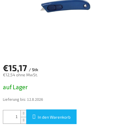
€15,17
/ Stk
€12,54 ohne MwSt.
Verkaufspreis:
auf Lager
Lieferung bis:
12.8.2026
In den Warenkorb