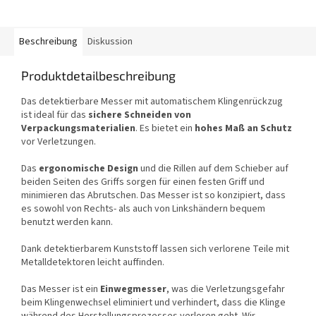
Beschreibung
Diskussion
Produktdetailbeschreibung
Das detektierbare Messer mit automatischem Klingenrückzug
ist ideal für das
sichere Schneiden von
Verpackungsmaterialien
. Es bietet ein
hohes Maß an Schutz
vor Verletzungen.
Das
ergonomische Design
und die Rillen auf dem Schieber auf
beiden Seiten des Griffs sorgen für einen festen Griff und
minimieren das Abrutschen. Das Messer ist so konzipiert, dass
es sowohl von Rechts- als auch von Linkshändern bequem
benutzt werden kann.
Dank detektierbarem Kunststoff lassen sich verlorene Teile mit
Metalldetektoren leicht auffinden.
Das Messer ist ein
Einwegmesser
, was die Verletzungsgefahr
beim Klingenwechsel eliminiert und verhindert, dass die Klinge
während des Herstellungsprozesses verloren geht. Wir