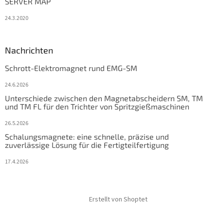
SERVER MAP
24.3.2020
Nachrichten
Schrott-Elektromagnet rund EMG-SM
24.6.2026
Unterschiede zwischen den Magnetabscheidern SM, TM
und TM FL für den Trichter von Spritzgießmaschinen
26.5.2026
Schalungsmagnete: eine schnelle, präzise und
zuverlässige Lösung für die Fertigteilfertigung
17.4.2026
Erstellt von Shoptet