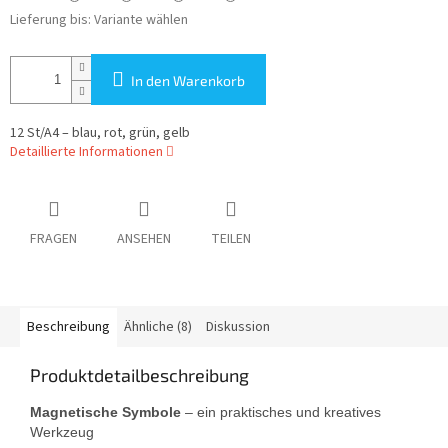
Lieferung bis:
Variante wählen
In den Warenkorb
12 St/A4 – blau, rot, grün, gelb
Detaillierte Informationen
FRAGEN
ANSEHEN
TEILEN
Beschreibung
Ähnliche (8)
Diskussion
Produktdetailbeschreibung
Magnetische Symbole
– ein praktisches und kreatives
Werkzeug