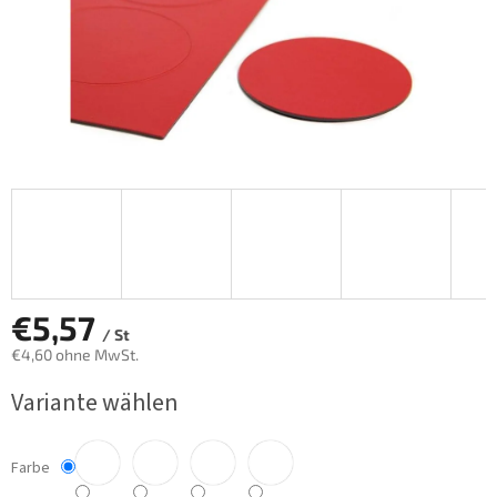
€5,57
/ St
€4,60 ohne MwSt.
Verkaufspreis:
Variante wählen
Farbe