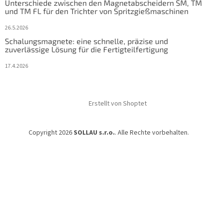
Unterschiede zwischen den Magnetabscheidern SM, TM
und TM FL für den Trichter von Spritzgießmaschinen
26.5.2026
Schalungsmagnete: eine schnelle, präzise und
zuverlässige Lösung für die Fertigteilfertigung
17.4.2026
Erstellt von Shoptet
Copyright 2026
SOLLAU s.r.o.
. Alle Rechte vorbehalten.