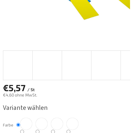
€5,57
/ St
€4,60 ohne MwSt.
Verkaufspreis:
Variante wählen
Farbe