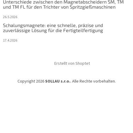
Unterschiede zwischen den Magnetabscheidern SM, TM
und TM FL für den Trichter von Spritzgießmaschinen
26.5.2026
Schalungsmagnete: eine schnelle, präzise und
zuverlässige Lösung für die Fertigteilfertigung
17.4.2026
Erstellt von Shoptet
Copyright 2026
SOLLAU s.r.o.
. Alle Rechte vorbehalten.