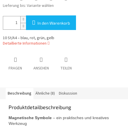
Lieferung bis:
Variante wählen
In den Warenkorb
10 St/A4 – blau, rot, grün, gelb
Detaillierte Informationen
FRAGEN
ANSEHEN
TEILEN
Beschreibung
Ähnliche (8)
Diskussion
Produktdetailbeschreibung
Magnetische Symbole
– ein praktisches und kreatives
Werkzeug