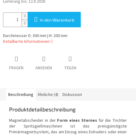
Lieferung bis:
12.8.2026
In den Warenkorb
Durchmesser D: 300 mm | H: 200 mm
Detaillierte Informationen
FRAGEN
ANSEHEN
TEILEN
Beschreibung
Ähnliche (4)
Diskussion
Produktdetailbeschreibung
Magnetabscheider in der
Form eines Sternes
für die Trichter
der Spritzgießmaschinen ist das preisgünstigste
Primärmagnetsystem, das am Einzug eines Extruders oder einer