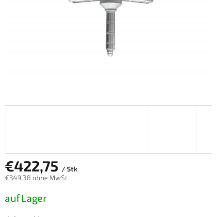
€422,75
/ Stk
€349,38 ohne MwSt.
Verkaufspreis:
auf Lager