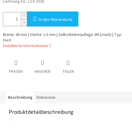
Lieferung bis:
12.8.2026
In den Warenkorb
Breite: 40 mm | Stärke: 1.5 mm | Selbstklebeauflage 3M (stark) | Typ:
Ferit
Detaillierte Informationen
FRAGEN
ANSEHEN
TEILEN
Beschreibung
Diskussion
Produktdetailbeschreibung
.