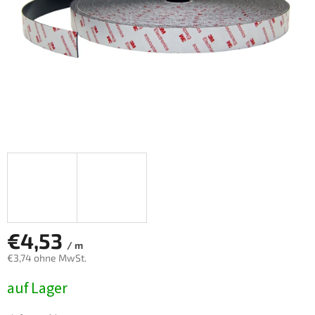
€4,53
/ m
€3,74 ohne MwSt.
Verkaufspreis:
auf Lager