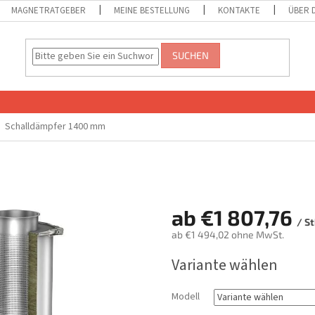
MAGNETRATGEBER
MEINE BESTELLUNG
KONTAKTE
ÜBER 
SUCHEN
Schalldämpfer 1400 mm
ab
€1 807,76
/ S
ab
€1 494,02
ohne MwSt.
Verkaufspreis:
Variante wählen
Modell