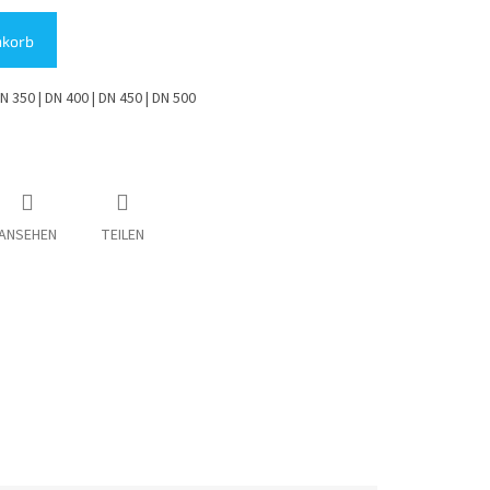
nkorb
DN 350 | DN 400 | DN 450 | DN 500
ANSEHEN
TEILEN