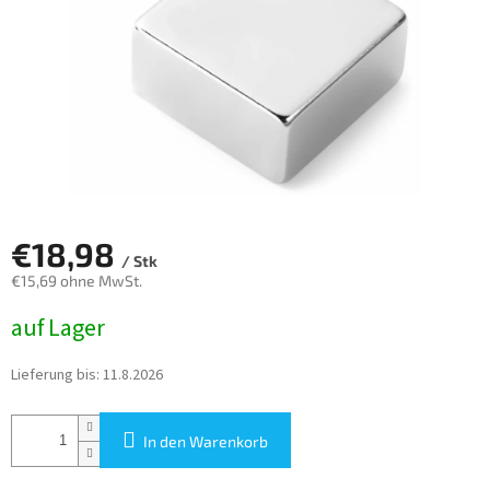
€18,98
/ Stk
€15,69 ohne MwSt.
Verkaufspreis:
auf Lager
Lieferung bis:
11.8.2026
In den Warenkorb