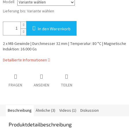
Modell
Lieferung bis:
Variante wählen
In den Warenkorb
2 x M8-Gewinde | Durchmesser 32 mm | Temperatur: 80 °C | Magnetische
Induktion: 16.000 Gs
Detaillierte Informationen
FRAGEN
ANSEHEN
TEILEN
Beschreibung
Ähnliche (3)
Videos (1)
Diskussion
Produktdetailbeschreibung