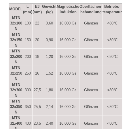
L
E3
Gewicht
Magnetische
Oberflächen-
Betriebs-
MODEL
(mm)
(mm)
(kg)
Induktion
behandlung
temperatur
MTN
32x100
100
22
0,60
16.000 Gs
Glänzen
<80°C
N
MTN
32x150
150
20
0,90
16.000 Gs
Glänzen
<80°C
N
MTN
32x200
200
18
1,20
16.000 Gs
Glänzen
<80°C
N
MTN
32x250
250
16
1,52
16.000 Gs
Glänzen
<80°C
N
MTN
32x300
300
27,5
1,80
16.000 Gs
Glänzen
<80°C
N
MTN
32x350
350
25,5
2,14
16.000 Gs
Glänzen
<80°C
N
MTN
32x400
400
23,5
2,40
16.000 Gs
Glänzen
<80°C
N