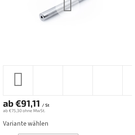
ab
€91,11
/ St
ab
€75,30
ohne MwSt.
Verkaufspreis:
Variante wählen