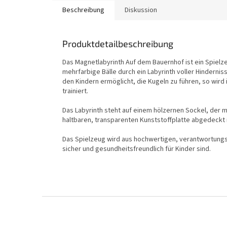
Beschreibung
Diskussion
Produktdetailbeschreibung
Das Magnetlabyrinth Auf dem Bauernhof ist ein Spielz
mehrfarbige Bälle durch ein Labyrinth voller Hindern
den Kindern ermöglicht, die Kugeln zu führen, so wird
trainiert.
Das Labyrinth steht auf einem hölzernen Sockel, der m
haltbaren, transparenten Kunststoffplatte abgedeckt 
Das Spielzeug wird aus hochwertigen, verantwortungsv
sicher und gesundheitsfreundlich für Kinder sind.
F
u
ß