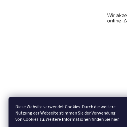
z
e
Wir akze
i
online-
l
e
Diese Website verwendet Cookies. Durch die weitere
Nutzung der Webseite stimmen Sie der Verwendung
von Cookies zu. Weitere Informationen finden Sie
hier
.