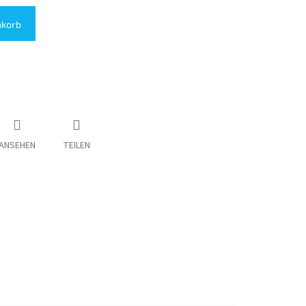
nkorb
ANSEHEN
TEILEN