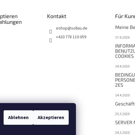
ptieren
Kontakt
Für Kun
Zahlungen
Meine Be
eshop
@
sollau.de
+420 778 110 059
17.6.2026
INFORMA
BENUTZ
COOKIES
14.4.2020
BEDINGU
PERSON
ZES
14.4.2020
Geschäf
25.3.2020
Ablehnen
Akzeptieren
SERVER 
24.3.2020