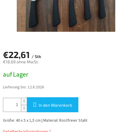
€22,61
/ Stk
€18,69 ohne MwSt.
Verkaufspreis:
auf Lager
Lieferung bis:
12.8.2026
In den Warenkorb
Größe: 40 x 5 x 1,5 cm | Material: Rostfreier Stahl
Detaillierte Informationen