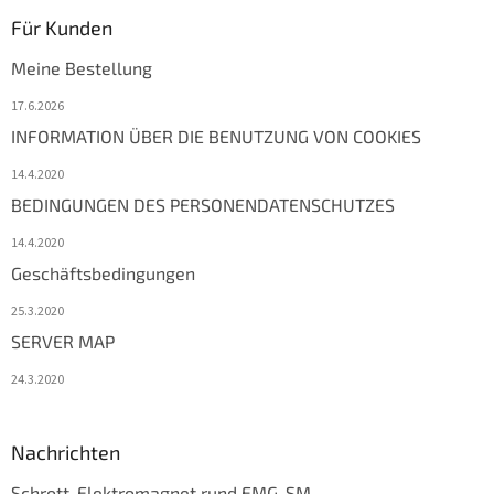
Für Kunden
Meine Bestellung
17.6.2026
INFORMATION ÜBER DIE BENUTZUNG VON COOKIES
14.4.2020
BEDINGUNGEN DES PERSONENDATENSCHUTZES
14.4.2020
Geschäftsbedingungen
25.3.2020
SERVER MAP
24.3.2020
Nachrichten
Schrott-Elektromagnet rund EMG-SM