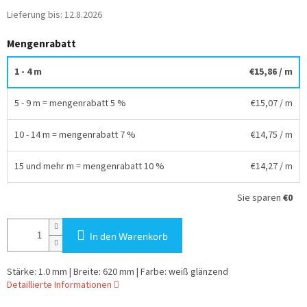
Lieferung bis:
12.8.2026
Mengenrabatt
1 - 4 m
€15,86
/ m
5 - 9 m = mengenrabatt 5 %
€15,07
/ m
10 - 14 m = mengenrabatt 7 %
€14,75
/ m
15 und mehr m = mengenrabatt 10 %
€14,27
/ m
Sie sparen
€0
In den Warenkorb
Stärke: 1.0 mm | Breite: 620 mm | Farbe: weiß glänzend
Detaillierte Informationen