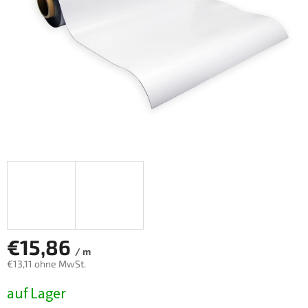
€15,86
/ m
€13,11 ohne MwSt.
Verkaufspreis:
auf Lager