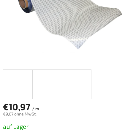
€10,97
/ m
€9,07 ohne MwSt.
Verkaufspreis:
auf Lager