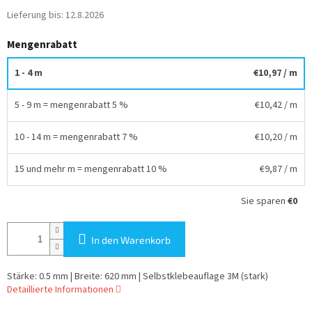
Lieferung bis:
12.8.2026
Mengenrabatt
1 - 4 m
€10,97
/ m
5 - 9 m = mengenrabatt 5 %
€10,42
/ m
10 - 14 m = mengenrabatt 7 %
€10,20
/ m
15 und mehr m = mengenrabatt 10 %
€9,87
/ m
Sie sparen
€0
In den Warenkorb
Stärke: 0.5 mm | Breite: 620 mm | Selbstklebeauflage 3M (stark)
Detaillierte Informationen