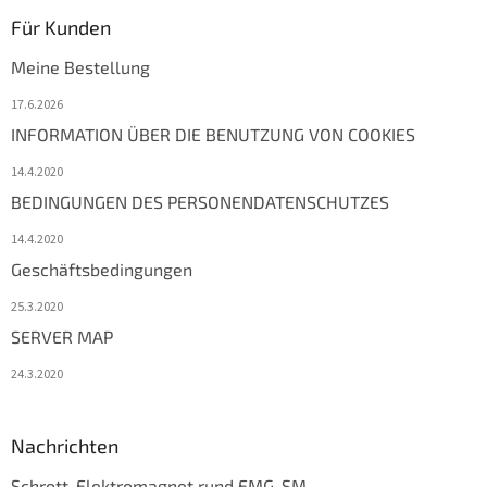
Für Kunden
Meine Bestellung
17.6.2026
INFORMATION ÜBER DIE BENUTZUNG VON COOKIES
14.4.2020
BEDINGUNGEN DES PERSONENDATENSCHUTZES
14.4.2020
Geschäftsbedingungen
25.3.2020
SERVER MAP
24.3.2020
Nachrichten
Schrott-Elektromagnet rund EMG-SM