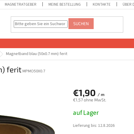
MAGNETRATGEBER
MEINE BESTELLUNG
KONTAKTE
ÜBER 
SUCHEN
Magnetband blau (50x0.7 mm) ferit
 ferit
MPMO50X0.7
€1,90
/ m
€1,57 ohne MwSt.
Verkaufspreis:
auf Lager
Lieferung bis:
12.8.2026