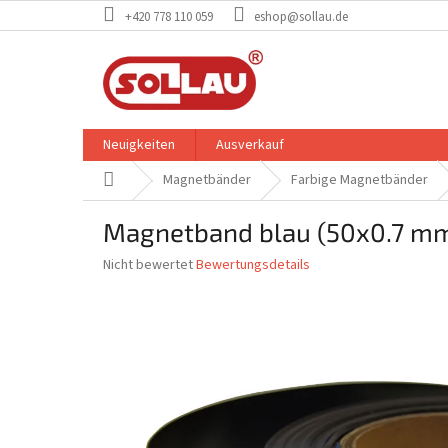
Zum
+420 778 110 059
eshop@sollau.de
Inhalt
springen
Neuigkeiten
Ausverkauf
Startseite
Magnetbänder
Farbige Magnetbänder
Magnetband blau (50x0.7 mm)
Die
Nicht bewertet
Bewertungsdetails
durchschnittliche
Produktbewertung
ist
0,0
von
5
Sternen.