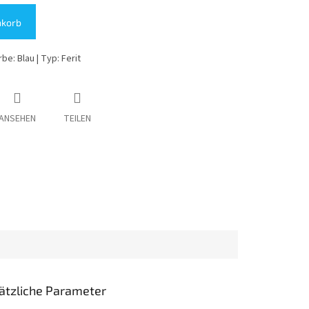
nkorb
be: Blau | Typ: Ferit
ANSEHEN
TEILEN
ätzliche Parameter