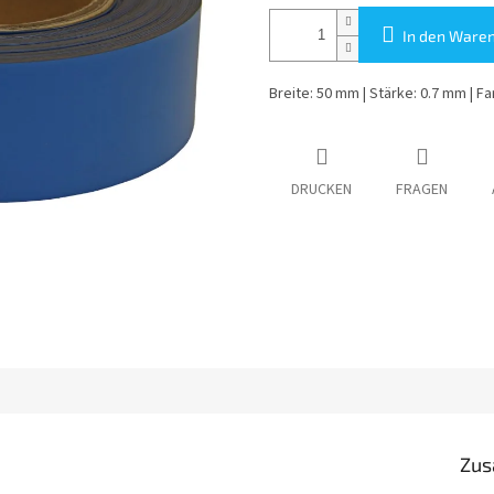
In den Ware
Breite: 50 mm | Stärke: 0.7 mm | Far
DRUCKEN
FRAGEN
Zus