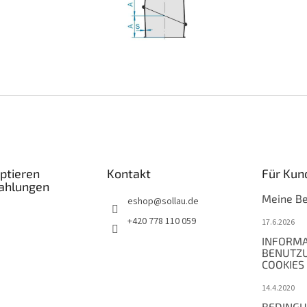
ptieren
Kontakt
Für Kun
Zahlungen
Meine Be
eshop
@
sollau.de
+420 778 110 059
17.6.2026
INFORMA
BENUTZ
COOKIES
14.4.2020
BEDINGU