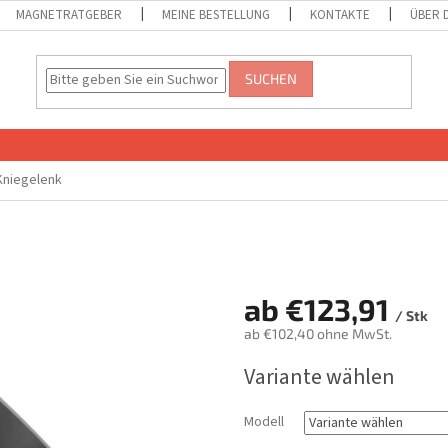
MAGNETRATGEBER
MEINE BESTELLUNG
KONTAKTE
ÜBER 
SUCHEN
Kniegelenk
ab
€123,91
/ Stk
ab
€102,40
ohne MwSt.
Verkaufspreis:
Variante wählen
Modell