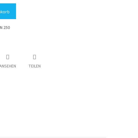
nkorb
DN 250
ANSEHEN
TEILEN