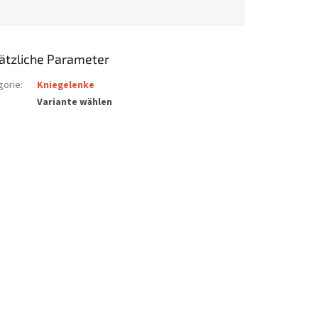
ätzliche Parameter
gorie
:
Kniegelenke
Variante wählen