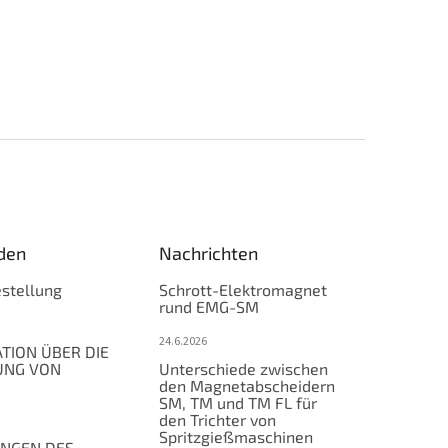
den
Nachrichten
stellung
Schrott-Elektromagnet
rund EMG-SM
24.6.2026
TION ÜBER DIE
UNG VON
Unterschiede zwischen
den Magnetabscheidern
SM, TM und TM FL für
den Trichter von
Spritzgießmaschinen
NGEN DES