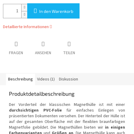
In den Warenkorb
Detaillierte Informationen
FRAGEN
ANSEHEN
TEILEN
Beschreibung
Videos (1)
Diskussion
Produktdetailbeschreibung
Der Vorderteil der klassischen Magnethülle ist mit einer
durchsichtigen PVC-Folie
für einfaches Einlegen von
präsentierten Dokumenten versehen. Der Hinterteil der Hülle ist
auf der gesamten Oberfläche mit der flexiblen braunfarbigen
Magnetfolie gebildet. Die Magnethüllen bieten wir
in einigen
Farbenvarianten
und
Größen an
. Die Magnethülle kann auch