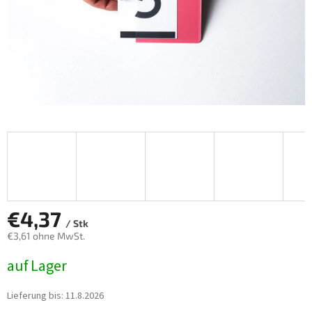
€4,37
/ Stk
€3,61 ohne MwSt.
Verkaufspreis:
auf Lager
Lieferung bis:
11.8.2026