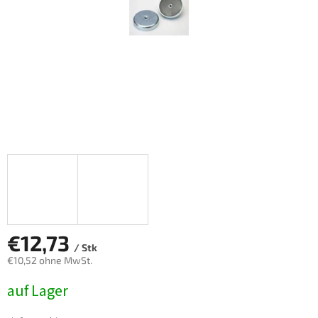
€12,73
/ Stk
€10,52 ohne MwSt.
Verkaufspreis:
auf Lager