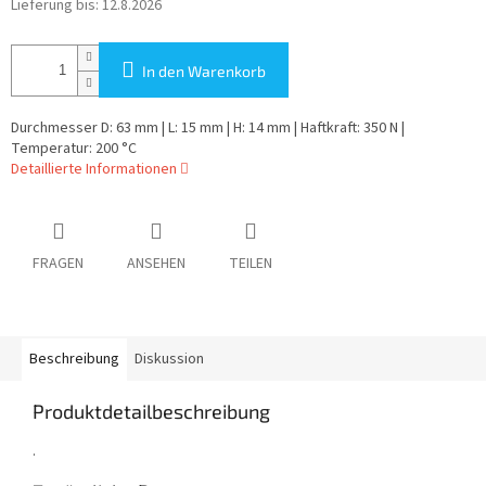
Lieferung bis:
12.8.2026
In den Warenkorb
Durchmesser D: 63 mm | L: 15 mm | H: 14 mm | Haftkraft: 350 N |
Temperatur: 200 °C
Detaillierte Informationen
FRAGEN
ANSEHEN
TEILEN
Beschreibung
Diskussion
Produktdetailbeschreibung
.