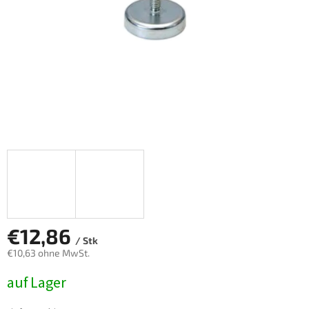
€12,86
/ Stk
€10,63 ohne MwSt.
Verkaufspreis:
auf Lager