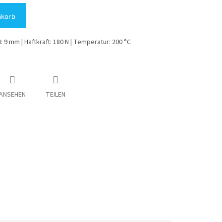
nkorb
: 9 mm | Haftkraft: 180 N | Temperatur: 200 °C
ANSEHEN
TEILEN