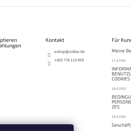
ptieren
Kontakt
Für Kun
Zahlungen
Meine Be
eshop
@
sollau.de
+420 778 110 059
17.6.2026
INFORMA
BENUTZ
COOKIES
14.4.2020
BEDINGU
PERSON
ZES
14.4.2020
Geschäf