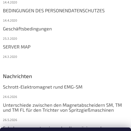
14.4.2020
BEDINGUNGEN DES PERSONENDATENSCHUTZES
14.4.2020
Geschäftsbedingungen
25.3.2020
SERVER MAP
24.3.2020
Nachrichten
Schrott-Elektromagnet rund EMG-SM
24.6.2026
Unterschiede zwischen den Magnetabscheidern SM, TM
und TM FL für den Trichter von Spritzgießmaschinen
26.5.2026
Schalungsmagnete: eine schnelle, präzise und