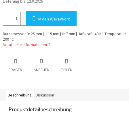
Lieferung bis:
12.8.2026
In den Warenkorb
Durchmesser D: 25 mm | L: 15 mm | H: 7 mm | Haftkraft: 40 N | Temperatur:
200 °C
Detaillierte Informationen
FRAGEN
ANSEHEN
TEILEN
Beschreibung
Diskussion
Produktdetailbeschreibung
.