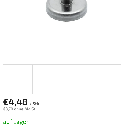
€4,48
/ Stk
€3,70 ohne MwSt.
Verkaufspreis:
auf Lager