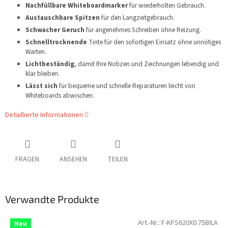
Nachfüllbare Whiteboardmarker
für wiederholten Gebrauch.
Austauschbare Spitzen
für den Langzeitgebrauch.
Schwacher Geruch
für angenehmes Schreiben ohne Reizung.
Schnelltrocknende
Tinte für den sofortigen Einsatz ohne unnötiges
Warten.
Lichtbeständig
, damit Ihre Notizen und Zeichnungen lebendig und
klar bleiben.
Lässt sich
für bequeme und schnelle Reparaturen leicht von
Whiteboards abwischen.
Detaillierte Informationen
FRAGEN
ANSEHEN
TEILEN
Verwandte Produkte
Art.-Nr.:
F-KFS620X0.75BILA
Neu