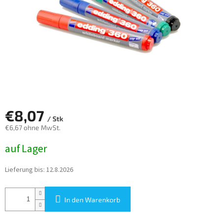
€8,07
/ Stk
€6,67 ohne MwSt.
Verkaufspreis:
auf Lager
Lieferung bis:
12.8.2026
In den Warenkorb