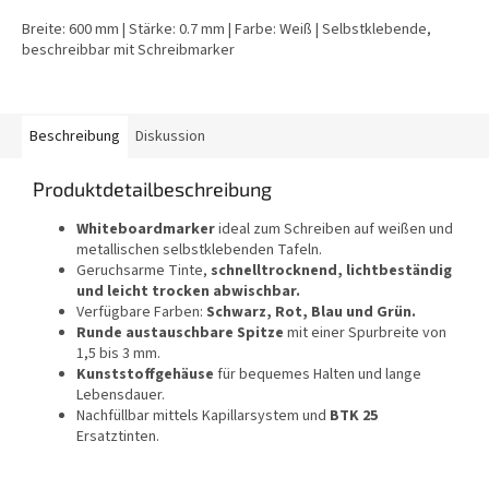
Breite: 600 mm | Stärke: 0.7 mm | Farbe: Weiß | Selbstklebende,
beschreibbar mit Schreibmarker
Beschreibung
Diskussion
Produktdetailbeschreibung
Whiteboardmarker
ideal zum Schreiben auf weißen und
metallischen selbstklebenden Tafeln.
Geruchsarme Tinte,
schnelltrocknend, lichtbeständig
und leicht trocken abwischbar.
Verfügbare Farben:
Schwarz, Rot, Blau und Grün.
Runde austauschbare Spitze
mit einer Spurbreite von
1,5 bis 3 mm.
Kunststoffgehäuse
für bequemes Halten und lange
Lebensdauer.
Nachfüllbar mittels Kapillarsystem und
BTK 25
Ersatztinten.