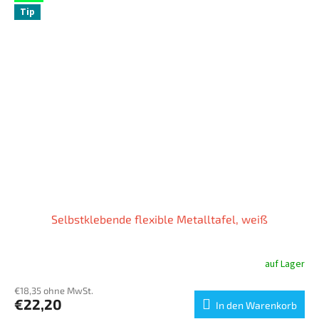
Tip
Selbstklebende flexible Metalltafel, weiß
auf Lager
€18,35 ohne MwSt.
€22,20
In den Warenkorb