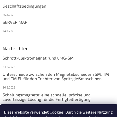
Geschäftsbedingungen
25.3.2020
SERVER MAP
24.3.2020
Nachrichten
Schrott-Elektromagnet rund EMG-SM
24.6.2026
Unterschiede zwischen den Magnetabscheidern SM, TM
und TM FL für den Trichter von Spritzgießmaschinen
26.5.2026
Schalungsmagnete: eine schnelle, präzise und
zuverlässige Lösung für die Fertigteilfertigung
17.4.2026
Diese Website verwendet Cookies. Durch die weitere Nutzung