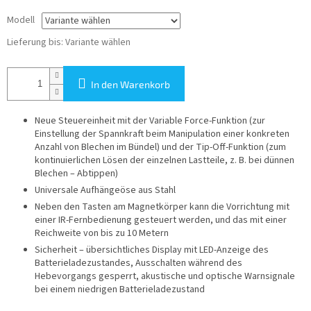
Modell
Lieferung bis:
Variante wählen
In den Warenkorb
N
eue Steuereinheit mit der Variable Force-Funktion (zur
Einstellung der Spannkraft beim Manipulation einer konkreten
Anzahl von Blechen im Bündel) und der Tip-Off-Funktion (zum
kontinuierlichen Lösen der einzelnen Lastteile, z. B. bei dünnen
Blechen – Abtippen)
U
niversale Aufhängeöse aus Stahl
Neben den Tasten am Magnetkörper kann die Vorrichtung mit
einer IR-Fernbedienung gesteuert werden, und das mit einer
Reichweite von bis zu 10 Metern
Sicherheit – übersichtliches Display mit LED-Anzeige des
Batterieladezustandes, Ausschalten während des
Hebevorgangs gesperrt, akustische und optische Warnsignale
bei einem niedrigen Batterieladezustand