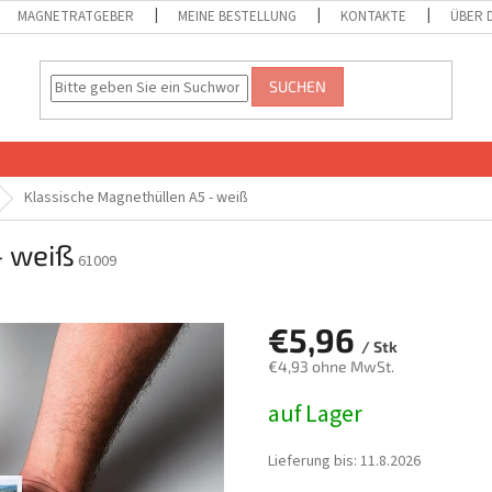
MAGNETRATGEBER
MEINE BESTELLUNG
KONTAKTE
ÜBER 
SUCHEN
Klassische Magnethüllen A5 - weiß
- weiß
61009
€5,96
/ Stk
€4,93 ohne MwSt.
Verkaufspreis:
auf Lager
Lieferung bis:
11.8.2026