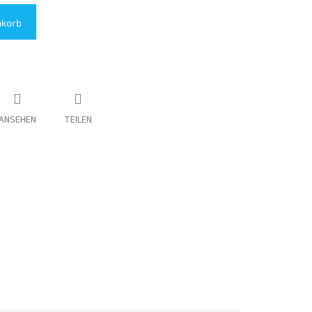
nkorb
ANSEHEN
TEILEN