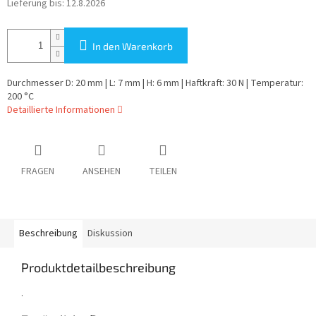
Lieferung bis:
12.8.2026
In den Warenkorb
Durchmesser D: 20 mm | L: 7 mm | H: 6 mm | Haftkraft: 30 N | Temperatur:
200 °C
Detaillierte Informationen
FRAGEN
ANSEHEN
TEILEN
Beschreibung
Diskussion
Produktdetailbeschreibung
.