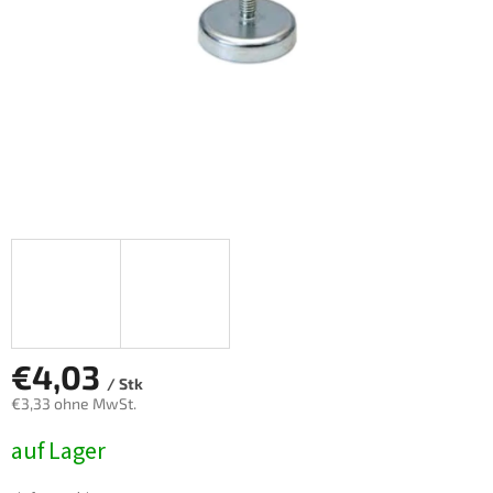
€4,03
/ Stk
€3,33 ohne MwSt.
Verkaufspreis:
auf Lager